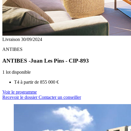
Livraison 30/09/2024
ANTIBES
ANTIBES -Juan Les Pins - CIP-893
1 lot disponible
T4 à partir de
855 000 €
Voir le programme
Recevoir le dossier
Contacter un conseiller