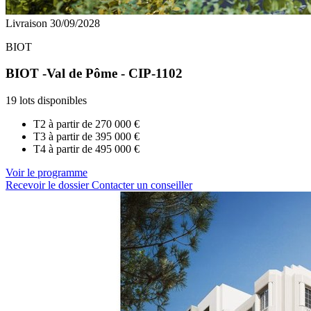
Livraison 30/09/2028
BIOT
BIOT -Val de Pôme - CIP-1102
19 lots disponibles
T2 à partir de
270 000 €
T3 à partir de
395 000 €
T4 à partir de
495 000 €
Voir le programme
Recevoir le dossier
Contacter un conseiller