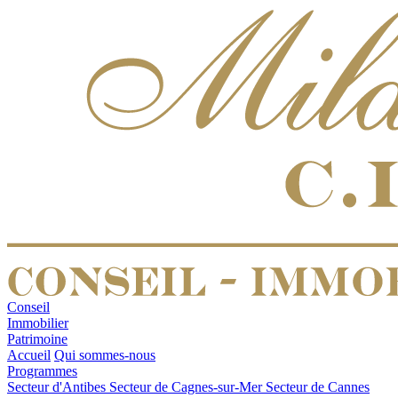
Conseil
Immobilier
Patrimoine
Accueil
Qui sommes-nous
Programmes
Secteur d'Antibes
Secteur de Cagnes-sur-Mer
Secteur de Cannes