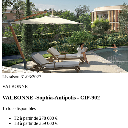
Livraison 31/03/2027
VALBONNE
VALBONNE -Sophia-Antipolis - CIP-902
15 lots disponibles
T2 à partir de
278 000 €
T3 à partir de
359 000 €