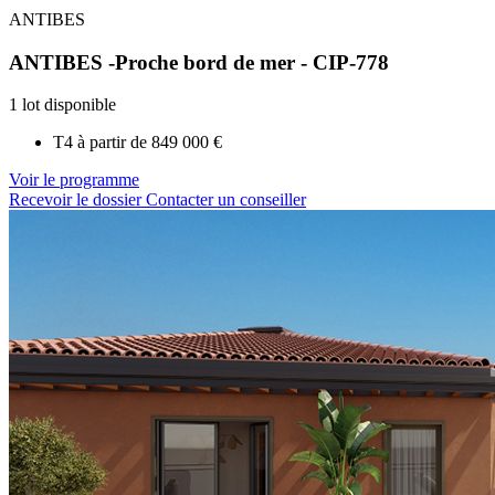
ANTIBES
ANTIBES -Proche bord de mer - CIP-778
1 lot disponible
T4 à partir de
849 000 €
Voir le programme
Recevoir le dossier
Contacter un conseiller