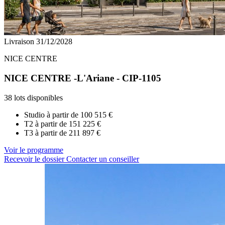
Livraison 31/12/2028
NICE CENTRE
NICE CENTRE -L'Ariane - CIP-1105
38 lots disponibles
Studio à partir de
100 515 €
T2 à partir de
151 225 €
T3 à partir de
211 897 €
Voir le programme
Recevoir le dossier
Contacter un conseiller