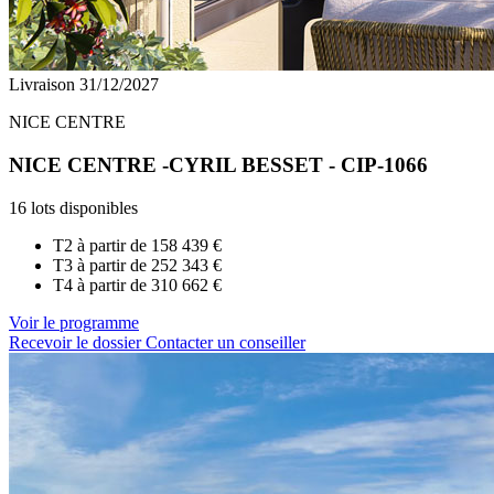
Livraison 31/12/2027
NICE CENTRE
NICE CENTRE -CYRIL BESSET - CIP-1066
16 lots disponibles
T2 à partir de
158 439 €
T3 à partir de
252 343 €
T4 à partir de
310 662 €
Voir le programme
Recevoir le dossier
Contacter un conseiller