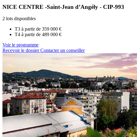
NICE CENTRE -Saint-Jean d’Angély - CIP-993
2 lots disponibles
T3 à partir de
359 000 €
T4 à partir de
489 000 €
Voir le programme
Recevoir le dossier
Contacter un conseiller