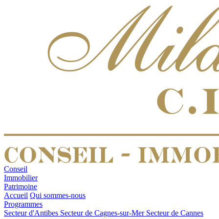
Conseil
Immobilier
Patrimoine
Accueil
Qui sommes-nous
Programmes
Secteur d'Antibes
Secteur de Cagnes-sur-Mer
Secteur de Cannes