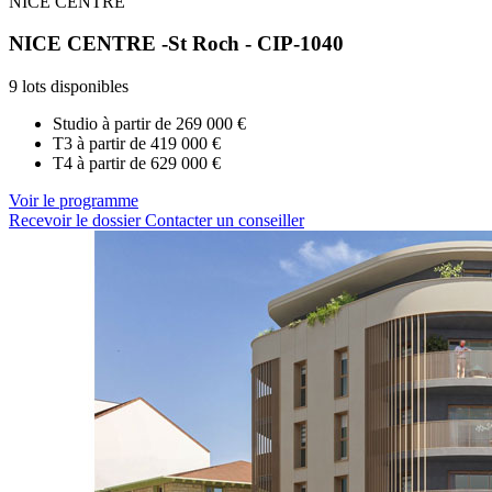
NICE CENTRE
NICE CENTRE -St Roch - CIP-1040
9 lots disponibles
Studio à partir de
269 000 €
T3 à partir de
419 000 €
T4 à partir de
629 000 €
Voir le programme
Recevoir le dossier
Contacter un conseiller