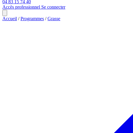
04 83 15 74 40
Accès professionnel
Se connecter
Accueil
/
Programmes
/
Grasse