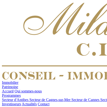
Immobilier
Patrimoine
Accueil
Qui sommes-nous
Programmes
Secteur d'Antibes
Secteur de Cagnes-sur-Mer
Secteur de Cannes
Sect
Investisseurs
Actualités
Contact