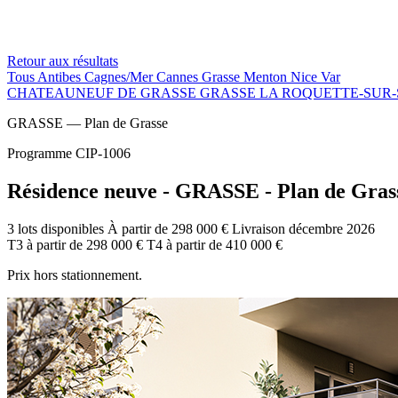
Retour aux résultats
Tous
Antibes
Cagnes/Mer
Cannes
Grasse
Menton
Nice
Var
CHATEAUNEUF DE GRASSE
GRASSE
LA ROQUETTE-SUR
GRASSE — Plan de Grasse
Programme CIP-1006
Résidence neuve - GRASSE - Plan de Gras
3 lots disponibles
À partir de 298 000 €
Livraison décembre 2026
T3
à partir de
298 000 €
T4
à partir de
410 000 €
Prix hors stationnement.