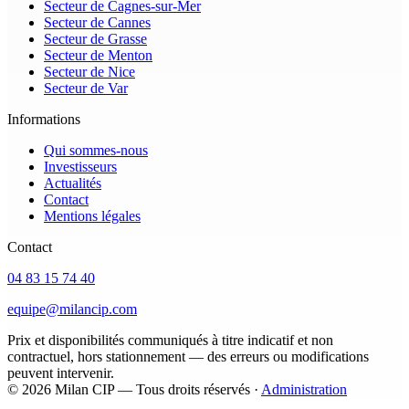
Secteur de Cagnes-sur-Mer
Secteur de Cannes
Secteur de Grasse
Secteur de Menton
Secteur de Nice
Secteur de Var
Informations
Qui sommes-nous
Investisseurs
Actualités
Contact
Mentions légales
Contact
04 83 15 74 40
equipe@milancip.com
Prix et disponibilités communiqués à titre indicatif et non
contractuel, hors stationnement — des erreurs ou modifications
peuvent intervenir.
© 2026 Milan CIP — Tous droits réservés
·
Administration