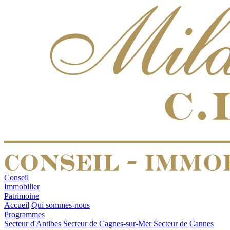
Conseil
Immobilier
Patrimoine
Accueil
Qui sommes-nous
Programmes
Secteur d'Antibes
Secteur de Cagnes-sur-Mer
Secteur de Cannes