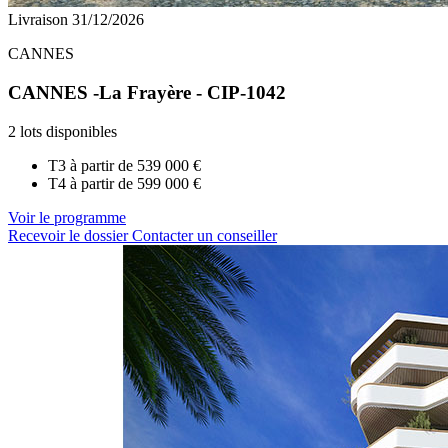
Livraison 31/12/2026
CANNES
CANNES -La Frayère - CIP-1042
2 lots disponibles
T3 à partir de
539 000 €
T4 à partir de
599 000 €
Voir le programme
Recevoir le dossier
Contacter un conseiller