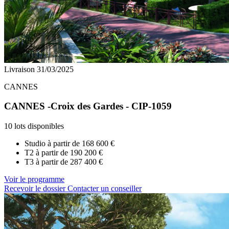
Livraison 31/03/2025
CANNES
CANNES -Croix des Gardes - CIP-1059
10 lots disponibles
Studio à partir de
168 600 €
T2 à partir de
190 200 €
T3 à partir de
287 400 €
Voir le programme
Recevoir le dossier
Contacter un conseiller