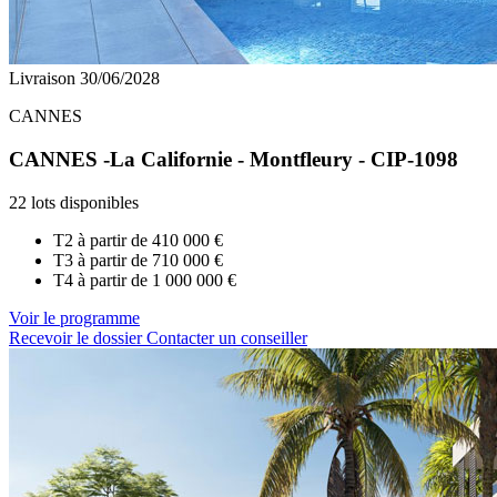
Livraison 30/06/2028
CANNES
CANNES -La Californie - Montfleury - CIP-1098
22 lots disponibles
T2 à partir de
410 000 €
T3 à partir de
710 000 €
T4 à partir de
1 000 000 €
Voir le programme
Recevoir le dossier
Contacter un conseiller