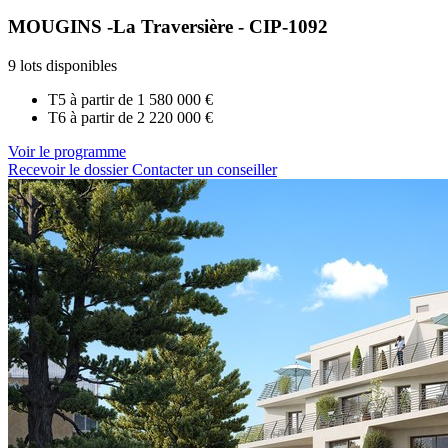
MOUGINS -La Traversière - CIP-1092
9 lots disponibles
T5 à partir de
1 580 000 €
T6 à partir de
2 220 000 €
Voir le programme
Recevoir le dossier
Contacter un conseiller