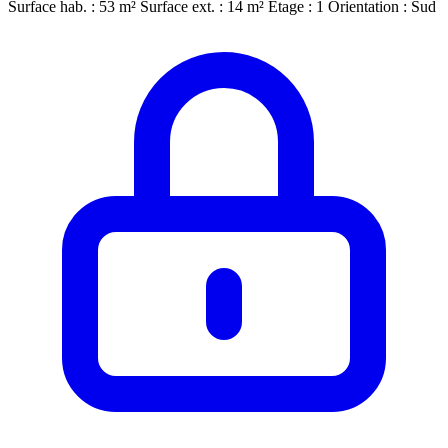
Surface hab. : 53 m²
Surface ext. : 14 m²
Étage : 1
Orientation : Sud