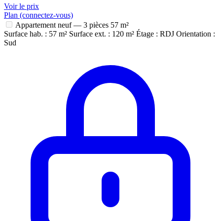
Voir le prix
Plan (connectez-vous)
Appartement neuf — 3 pièces
57 m²
Surface hab. : 57 m²
Surface ext. : 120 m²
Étage : RDJ
Orientation :
Sud