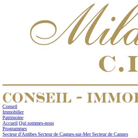
Conseil
Immobilier
Patrimoine
Accueil
Qui sommes-nous
Programmes
Secteur d'Antibes
Secteur de Cagnes-sur-Mer
Secteur de Cannes