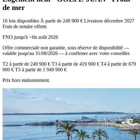
de mer
16 lots disponibles
À partir de 249 900 €
Livraison décembre 2027
Frais de notaire offerts
FNO jusqu'à ~fin août 2026
Offre commerciale non garantie, sous réserve de disponibilité —
valable jusqu'au 31/08/2026 — à confirmer avec votre conseiller.
T2
à partir de
249 900 €
T3
à partir de
419 900 €
T4
à partir de
679
900 €
T5
à partir de
1 949 900 €
Prix hors stationnement.