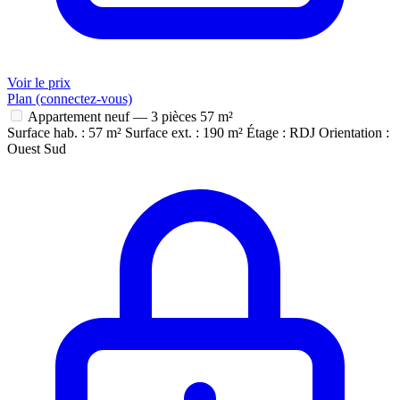
Voir le prix
Plan (connectez-vous)
Appartement neuf — 3 pièces
57 m²
Surface hab. : 57 m²
Surface ext. : 190 m²
Étage : RDJ
Orientation :
Ouest Sud