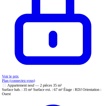
Voir le prix
Plan (connectez-vous)
Appartement neuf — 2 pièces
35 m²
Surface hab. : 35 m²
Surface ext. : 67 m²
Étage : RDJ
Orientation :
Ouest