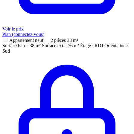
Voir le prix
Plan (connectez-vous)
Appartement neuf — 2 pièces
38 m²
Surface hab. : 38 m²
Surface ext. : 76 m²
Étage : RDJ
Orientation :
Sud