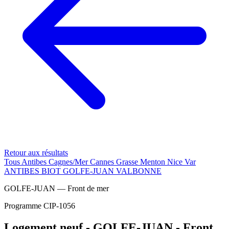
Retour aux résultats
Tous
Antibes
Cagnes/Mer
Cannes
Grasse
Menton
Nice
Var
ANTIBES
BIOT
GOLFE-JUAN
VALBONNE
GOLFE-JUAN — Front de mer
Programme CIP-1056
Logement neuf - GOLFE-JUAN - Front