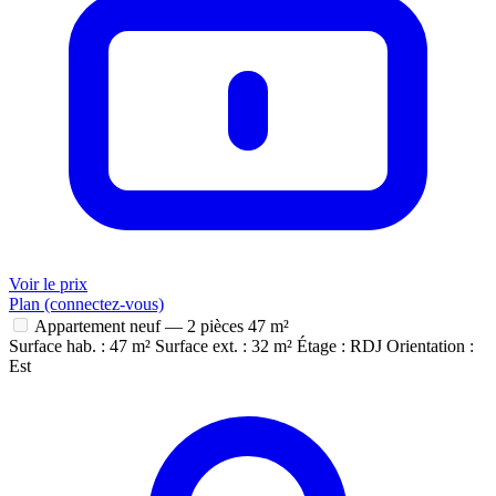
Voir le prix
Plan (connectez-vous)
Appartement neuf — 2 pièces
47 m²
Surface hab. : 47 m²
Surface ext. : 32 m²
Étage : RDJ
Orientation :
Est