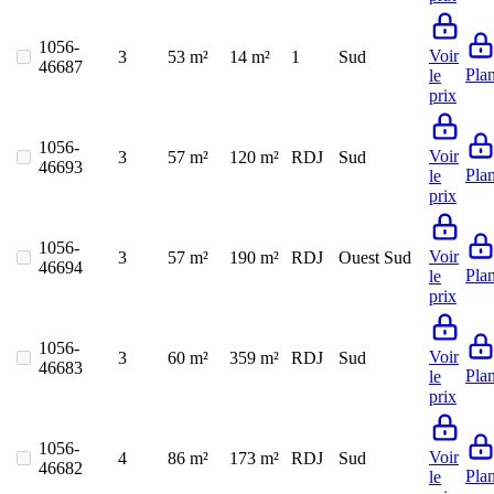
1056-
Voir
3
53 m²
14 m²
1
Sud
46687
Pla
le
prix
1056-
Voir
3
57 m²
120 m²
RDJ
Sud
46693
Pla
le
prix
1056-
Voir
3
57 m²
190 m²
RDJ
Ouest Sud
46694
Pla
le
prix
1056-
Voir
3
60 m²
359 m²
RDJ
Sud
46683
Pla
le
prix
1056-
Voir
4
86 m²
173 m²
RDJ
Sud
46682
Pla
le