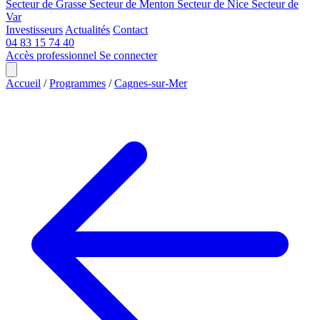
Secteur de Grasse
Secteur de Menton
Secteur de Nice
Secteur de
Var
Investisseurs
Actualités
Contact
04 83 15 74 40
Accès professionnel
Se connecter
Accueil
/
Programmes
/
Cagnes-sur-Mer