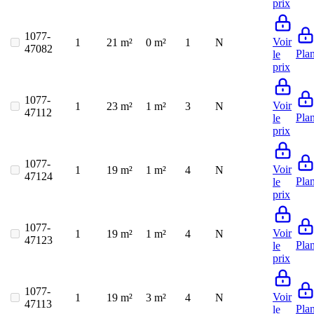
prix
1077-
Voir
1
21 m²
0 m²
1
N
47082
Pla
le
prix
1077-
Voir
1
23 m²
1 m²
3
N
47112
Pla
le
prix
1077-
Voir
1
19 m²
1 m²
4
N
47124
Pla
le
prix
1077-
Voir
1
19 m²
1 m²
4
N
47123
Pla
le
prix
1077-
Voir
1
19 m²
3 m²
4
N
47113
Pla
le