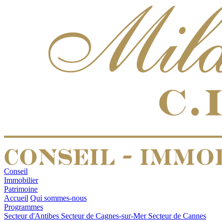
Conseil
Immobilier
Patrimoine
Accueil
Qui sommes-nous
Programmes
Secteur d'Antibes
Secteur de Cagnes-sur-Mer
Secteur de Cannes