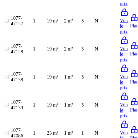
prix
1077-
Voir
1
19 m²
2 m²
5
N
47127
Pla
le
prix
1077-
Voir
1
19 m²
2 m²
5
N
47128
Pla
le
prix
1077-
Voir
1
19 m²
1 m²
5
N
47138
Pla
le
prix
1077-
Voir
1
19 m²
1 m²
5
N
47139
Pla
le
prix
1077-
Voir
1
23 m²
1 m²
1
N
47086
Pla