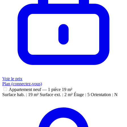
Voir le prix
Plan (connectez-vous)
Appartement neuf — 1 pièce
19 m²
Surface hab. : 19 m²
Surface ext. : 2 m²
Étage : 5
Orientation : N