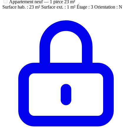
Appartement neuf — 1 pièce
23 m²
Surface hab. : 23 m²
Surface ext. : 1 m²
Étage : 3
Orientation : N