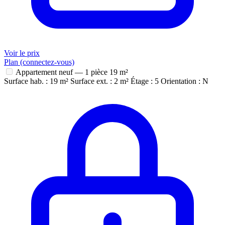
Voir le prix
Plan (connectez-vous)
Appartement neuf — 1 pièce
19 m²
Surface hab. : 19 m²
Surface ext. : 2 m²
Étage : 5
Orientation : N