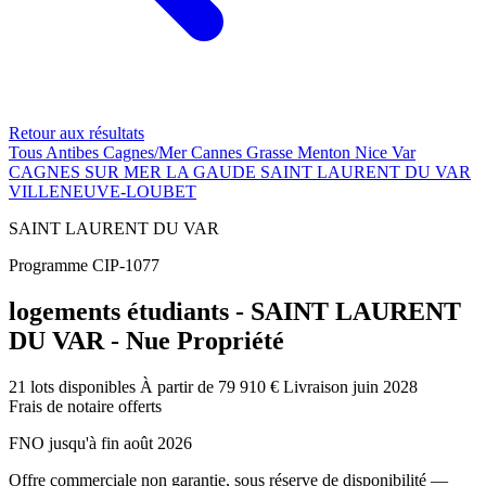
Retour aux résultats
Tous
Antibes
Cagnes/Mer
Cannes
Grasse
Menton
Nice
Var
CAGNES SUR MER
LA GAUDE
SAINT LAURENT DU VAR
VILLENEUVE-LOUBET
SAINT LAURENT DU VAR
Programme CIP-1077
logements étudiants - SAINT LAURENT
DU VAR - Nue Propriété
21 lots disponibles
À partir de 79 910 €
Livraison juin 2028
Frais de notaire offerts
FNO jusqu'à fin août 2026
Offre commerciale non garantie, sous réserve de disponibilité —