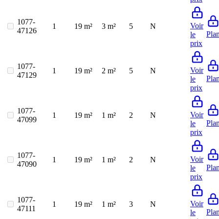
1077-
Voir
1
19 m²
3 m²
5
N
47126
Pla
le
prix
1077-
Voir
1
19 m²
2 m²
5
N
47129
Pla
le
prix
1077-
Voir
1
19 m²
1 m²
2
N
47099
Pla
le
prix
1077-
Voir
1
19 m²
1 m²
2
N
47090
Pla
le
prix
1077-
Voir
1
19 m²
1 m²
3
N
47111
Pla
le