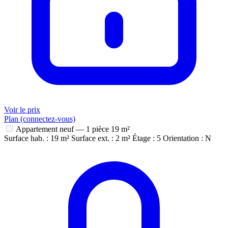
Voir le prix
Plan (connectez-vous)
Appartement neuf — 1 pièce
19 m²
Surface hab. : 19 m²
Surface ext. : 2 m²
Étage : 5
Orientation : N