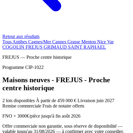
Retour aux résultats
Tous
Antibes
Cagnes/Mer
Cannes
Grasse
Menton
Nice
Var
COGOLIN
FREJUS
GRIMAUD
SAINT RAPHAEL
FREJUS — Proche centre historique
Programme CIP-1022
Maisons neuves - FREJUS - Proche
centre historique
2 lots disponibles
À partir de 459 000 €
Livraison juin 2027
Remise commerciale
Frais de notaire offerts
FNO + 3000€/pièce jusqu'à fin août 2026
Offre commerciale non garantie, sous réserve de disponibilité —
valable jusqu'au 31/08/2026 — à confirmer avec votre conseiller.