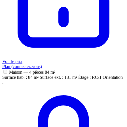
Voir le prix
Plan (connectez-vous)
Maison — 4 pièces
84 m²
Surface hab. : 84 m²
Surface ext. : 131 m²
Étage : RC/1
Orientation
: —