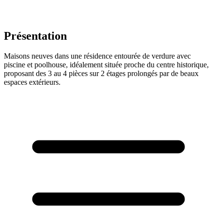
Présentation
Maisons neuves dans une résidence entourée de verdure avec
piscine et poolhouse, idéalement située proche du centre historique,
proposant des 3 au 4 pièces sur 2 étages prolongés par de beaux
espaces extérieurs.