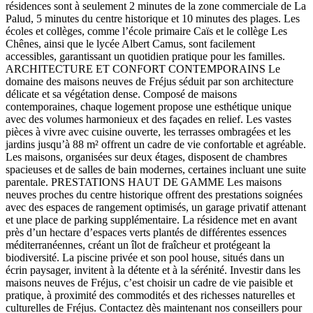
résidences sont à seulement 2 minutes de la zone commerciale de La
Palud, 5 minutes du centre historique et 10 minutes des plages. Les
écoles et collèges, comme l’école primaire Caïs et le collège Les
Chênes, ainsi que le lycée Albert Camus, sont facilement
accessibles, garantissant un quotidien pratique pour les familles.
ARCHITECTURE ET CONFORT CONTEMPORAINS Le
domaine des maisons neuves de Fréjus séduit par son architecture
délicate et sa végétation dense. Composé de maisons
contemporaines, chaque logement propose une esthétique unique
avec des volumes harmonieux et des façades en relief. Les vastes
pièces à vivre avec cuisine ouverte, les terrasses ombragées et les
jardins jusqu’à 88 m² offrent un cadre de vie confortable et agréable.
Les maisons, organisées sur deux étages, disposent de chambres
spacieuses et de salles de bain modernes, certaines incluant une suite
parentale. PRESTATIONS HAUT DE GAMME Les maisons
neuves proches du centre historique offrent des prestations soignées
avec des espaces de rangement optimisés, un garage privatif attenant
et une place de parking supplémentaire. La résidence met en avant
près d’un hectare d’espaces verts plantés de différentes essences
méditerranéennes, créant un îlot de fraîcheur et protégeant la
biodiversité. La piscine privée et son pool house, situés dans un
écrin paysager, invitent à la détente et à la sérénité. Investir dans les
maisons neuves de Fréjus, c’est choisir un cadre de vie paisible et
pratique, à proximité des commodités et des richesses naturelles et
culturelles de Fréjus. Contactez dès maintenant nos conseillers pour