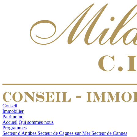
Conseil
Immobilier
Patrimoine
Accueil
Qui sommes-nous
Programmes
Secteur d'Antibes
Secteur de Cagnes-sur-Mer
Secteur de Cannes