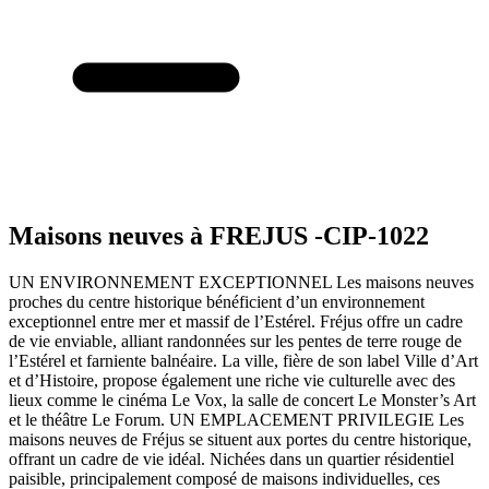
Maisons neuves à FREJUS -CIP-1022
UN ENVIRONNEMENT EXCEPTIONNEL Les maisons neuves
proches du centre historique bénéficient d’un environnement
exceptionnel entre mer et massif de l’Estérel. Fréjus offre un cadre
de vie enviable, alliant randonnées sur les pentes de terre rouge de
l’Estérel et farniente balnéaire. La ville, fière de son label Ville d’Art
et d’Histoire, propose également une riche vie culturelle avec des
lieux comme le cinéma Le Vox, la salle de concert Le Monster’s Art
et le théâtre Le Forum. UN EMPLACEMENT PRIVILEGIE Les
maisons neuves de Fréjus se situent aux portes du centre historique,
offrant un cadre de vie idéal. Nichées dans un quartier résidentiel
paisible, principalement composé de maisons individuelles, ces