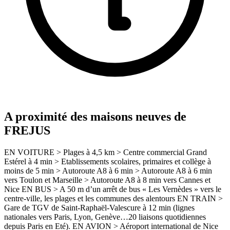
A proximité des maisons neuves de
FREJUS
EN VOITURE > Plages à 4,5 km > Centre commercial Grand
Estérel à 4 min > Etablissements scolaires, primaires et collège à
moins de 5 min > Autoroute A8 à 6 min > Autoroute A8 à 6 min
vers Toulon et Marseille > Autoroute A8 à 8 min vers Cannes et
Nice EN BUS > A 50 m d’un arrêt de bus « Les Vernèdes » vers le
centre-ville, les plages et les communes des alentours EN TRAIN >
Gare de TGV de Saint-Raphaël-Valescure à 12 min (lignes
nationales vers Paris, Lyon, Genève…20 liaisons quotidiennes
depuis Paris en Eté). EN AVION > Aéroport international de Nice