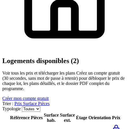
Logements disponibles (2)
Voir tous les prix et télécharger les plans
Créez un compte gratuit
(30 secondes, sans mot de passe à retenir) pour débloquer le prix de
chaque lot, les plans détaillés, et le dossier PDF complet du
programme.
Créer mon compte gratuit
Trier :
Prix
Surface
Pièces
Typologie
Surface
Surface
Référence
Pièces
Étage
Orientation
Prix
hab.
ext.