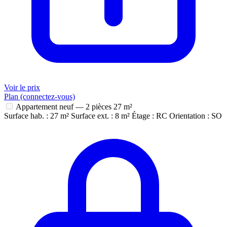
Voir le prix
Plan (connectez-vous)
Appartement neuf — 2 pièces
27 m²
Surface hab. : 27 m²
Surface ext. : 8 m²
Étage : RC
Orientation : SO