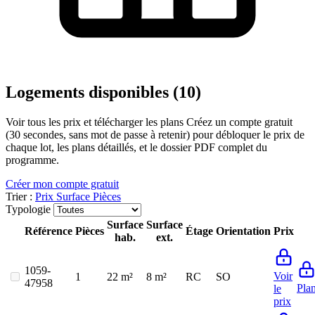
Logements disponibles (10)
Voir tous les prix et télécharger les plans
Créez un compte gratuit
(30 secondes, sans mot de passe à retenir) pour débloquer le prix de
chaque lot, les plans détaillés, et le dossier PDF complet du
programme.
Créer mon compte gratuit
Trier :
Prix
Surface
Pièces
Typologie
Surface
Surface
Référence
Pièces
Étage
Orientation
Prix
hab.
ext.
1059-
Voir
1
22 m²
8 m²
RC
SO
47958
Pla
le
prix