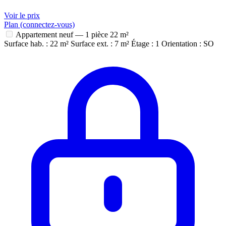
Voir le prix
Plan (connectez-vous)
Appartement neuf — 1 pièce
22 m²
Surface hab. : 22 m²
Surface ext. : 7 m²
Étage : 1
Orientation : SO