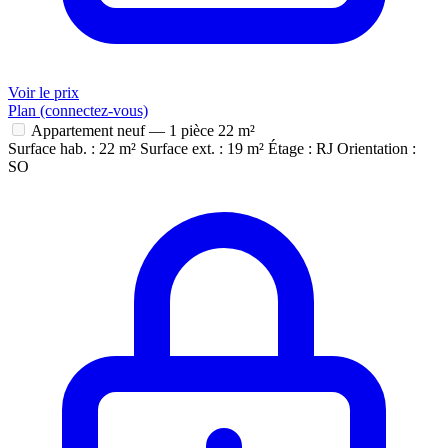
Voir le prix
Plan (connectez-vous)
Appartement neuf — 1 pièce
22 m²
Surface hab. : 22 m²
Surface ext. : 19 m²
Étage : RJ
Orientation :
SO