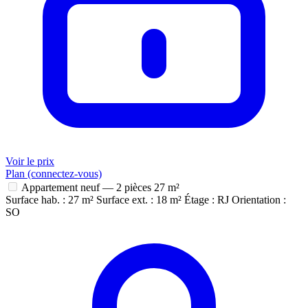
Voir le prix
Plan (connectez-vous)
Appartement neuf — 2 pièces
27 m²
Surface hab. : 27 m²
Surface ext. : 18 m²
Étage : RJ
Orientation :
SO