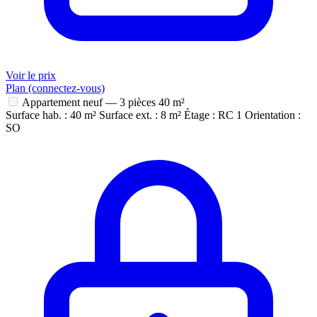
Voir le prix
Plan (connectez-vous)
Appartement neuf — 3 pièces
40 m²
Surface hab. : 40 m²
Surface ext. : 8 m²
Étage : RC 1
Orientation :
SO