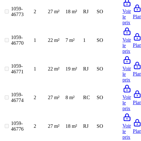
1059-
Voir
2
27 m²
18 m²
RJ
SO
46773
Pla
le
prix
1059-
Voir
1
22 m²
7 m²
1
SO
46770
Pla
le
prix
1059-
Voir
1
22 m²
19 m²
RJ
SO
46771
Pla
le
prix
1059-
Voir
2
27 m²
8 m²
RC
SO
46774
Pla
le
prix
1059-
Voir
2
27 m²
18 m²
RJ
SO
46776
Pla
le
prix