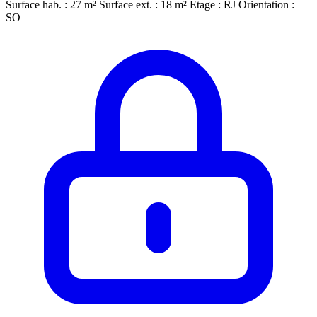
Surface hab. : 27 m²
Surface ext. : 18 m²
Étage : RJ
Orientation :
SO