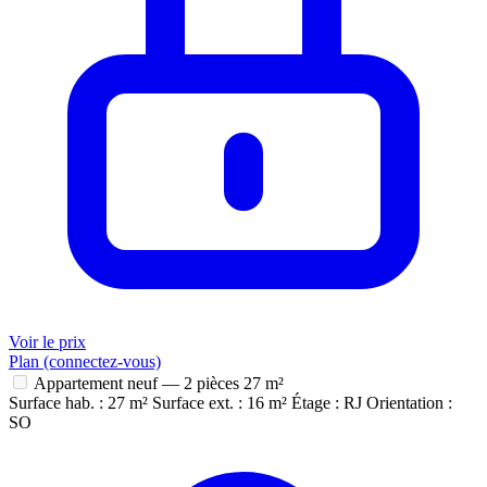
Voir le prix
Plan (connectez-vous)
Appartement neuf — 2 pièces
27 m²
Surface hab. : 27 m²
Surface ext. : 16 m²
Étage : RJ
Orientation :
SO