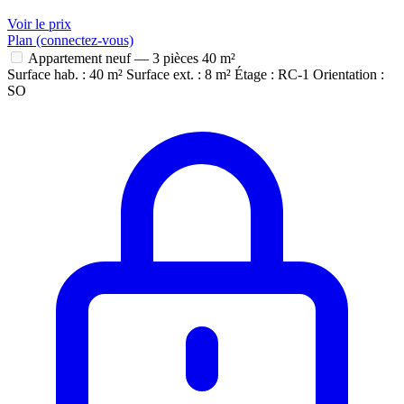
Voir le prix
Plan (connectez-vous)
Appartement neuf — 3 pièces
40 m²
Surface hab. : 40 m²
Surface ext. : 8 m²
Étage : RC-1
Orientation :
SO