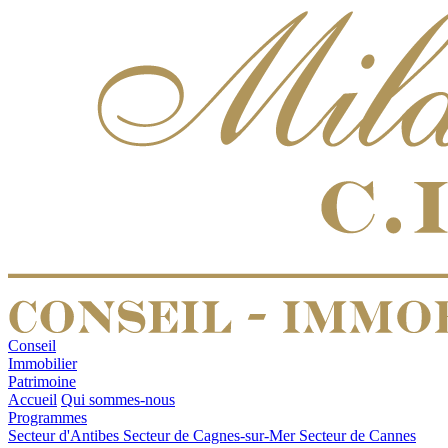
Conseil
Immobilier
Patrimoine
Accueil
Qui sommes-nous
Programmes
Secteur d'Antibes
Secteur de Cagnes-sur-Mer
Secteur de Cannes