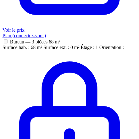
Voir le prix
Plan (connectez-vous)
Bureau — 3 pièces
68 m²
Surface hab. : 68 m²
Surface ext. : 0 m²
Étage : 1
Orientation : —