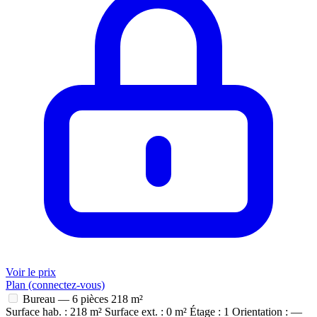
Voir le prix
Plan (connectez-vous)
Bureau — 6 pièces
218 m²
Surface hab. : 218 m²
Surface ext. : 0 m²
Étage : 1
Orientation : —