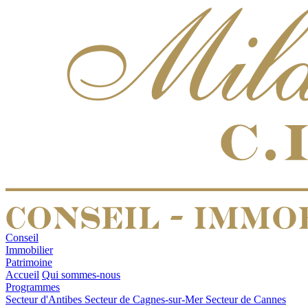
Conseil
Immobilier
Patrimoine
Accueil
Qui sommes-nous
Programmes
Secteur d'Antibes
Secteur de Cagnes-sur-Mer
Secteur de Cannes