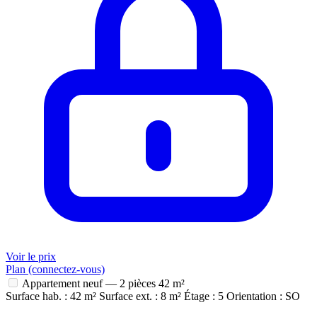
Voir le prix
Plan (connectez-vous)
Appartement neuf — 2 pièces
42 m²
Surface hab. : 42 m²
Surface ext. : 8 m²
Étage : 5
Orientation : SO