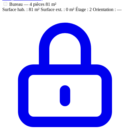
Bureau — 4 pièces
81 m²
Surface hab. : 81 m²
Surface ext. : 0 m²
Étage : 2
Orientation : —