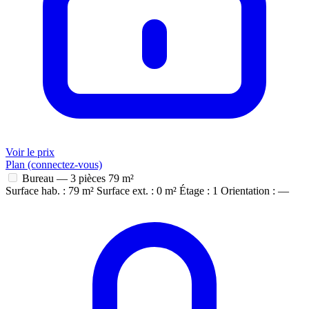
Voir le prix
Plan (connectez-vous)
Bureau — 3 pièces
79 m²
Surface hab. : 79 m²
Surface ext. : 0 m²
Étage : 1
Orientation : —