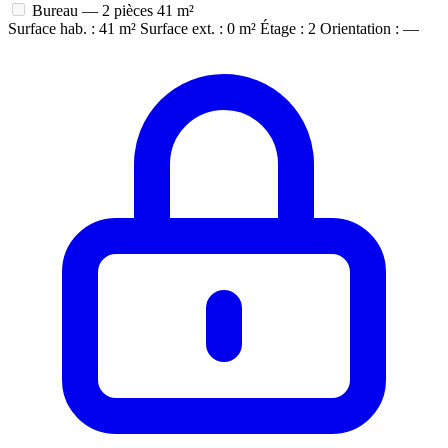
Bureau — 2 pièces
41 m²
Surface hab. : 41 m²
Surface ext. : 0 m²
Étage : 2
Orientation : —