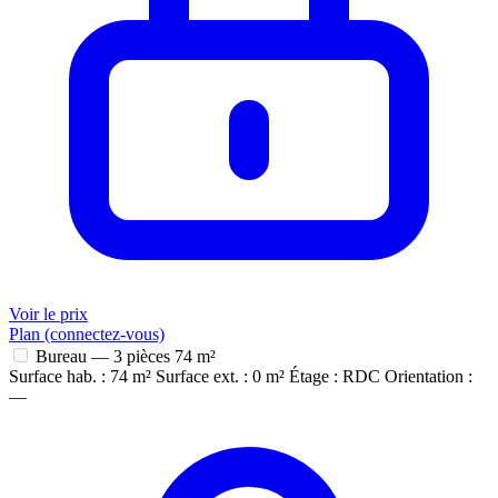
Voir le prix
Plan (connectez-vous)
Bureau — 3 pièces
74 m²
Surface hab. : 74 m²
Surface ext. : 0 m²
Étage : RDC
Orientation :
—