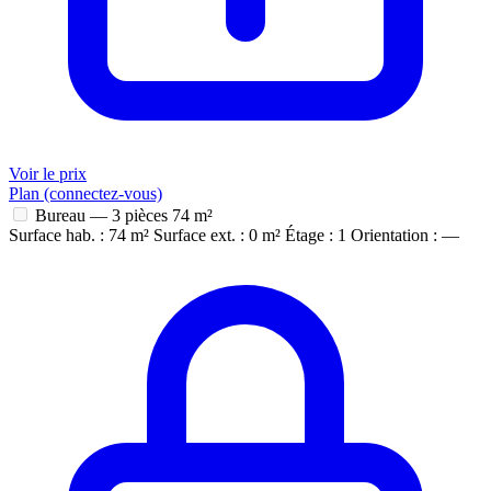
Voir le prix
Plan (connectez-vous)
Bureau — 3 pièces
74 m²
Surface hab. : 74 m²
Surface ext. : 0 m²
Étage : 1
Orientation : —