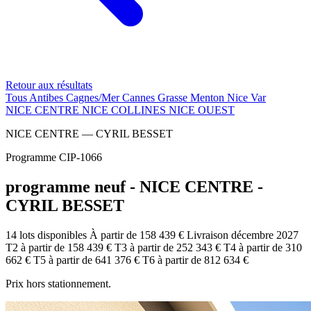
Retour aux résultats
Tous
Antibes
Cagnes/Mer
Cannes
Grasse
Menton
Nice
Var
NICE CENTRE
NICE COLLINES
NICE OUEST
NICE CENTRE — CYRIL BESSET
Programme CIP-1066
programme neuf - NICE CENTRE -
CYRIL BESSET
14 lots disponibles
À partir de 158 439 €
Livraison décembre 2027
T2
à partir de
158 439 €
T3
à partir de
252 343 €
T4
à partir de
310
662 €
T5
à partir de
641 376 €
T6
à partir de
812 634 €
Prix hors stationnement.