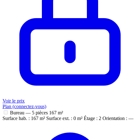
Voir le prix
Plan (connectez-vous)
Bureau — 5 pièces
167 m²
Surface hab. : 167 m²
Surface ext. : 0 m²
Étage : 2
Orientation : —