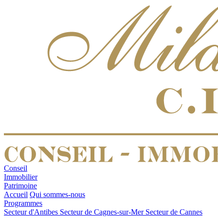
Conseil
Immobilier
Patrimoine
Accueil
Qui sommes-nous
Programmes
Secteur d'Antibes
Secteur de Cagnes-sur-Mer
Secteur de Cannes