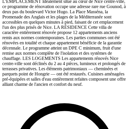
L'EMPLACEMENT Idéalement situé au cœur de Nice centre-ville,
ce programme de rénovation occupe une adresse rare rue Gounod, à
deux pas du boulevard Victor Hugo. La Place Masséna, la
Promenade des Anglais et les plages de la Méditerranée sont
accessibles en quelques minutes à pied, faisant de cet emplacement
l'un des plus prisés de Nice. LA RÉSIDENCE Cette villa de
caractère entièrement rénovée propose 12 appartements anciens
remis aux normes contemporaines. Les parties communes ont été
rénovées en totalité et chaque appartement bénéficie de la garantie
décennale. Le programme atteint un DPE C minimum, fruit d'une
remise aux normes complète de l'isolation et des systèmes de
chauffage. LES LOGEMENTS Les appartements rénovés Nice
centre-ville sont déclinés du 2 au 4 pièces, lumineux et prolongés de
terrasses privatives. Les éléments patrimoniaux — cheminées et
parquets point de Hongrie — ont été restaurés. Cuisines aménagées
pré-équipées et salles d'eau entièrement refaites composent une offre
alliant charme de l'ancien et confort du neuf.