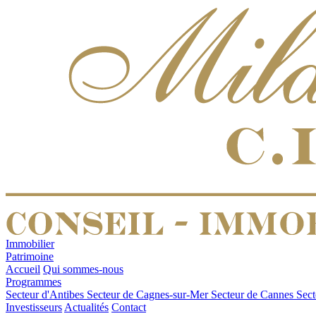
Immobilier
Patrimoine
Accueil
Qui sommes-nous
Programmes
Secteur d'Antibes
Secteur de Cagnes-sur-Mer
Secteur de Cannes
Sect
Investisseurs
Actualités
Contact