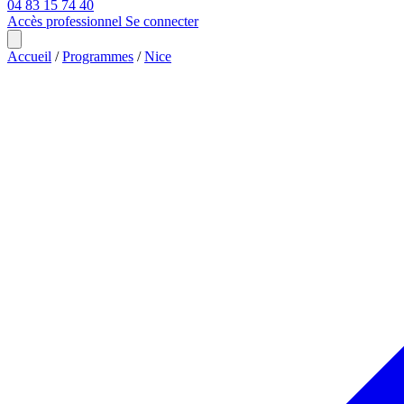
04 83 15 74 40
Accès professionnel
Se connecter
Accueil
/
Programmes
/
Nice