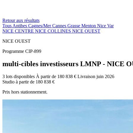
Retour aux résultats
Tous
Antibes
Cagnes/Mer
Cannes
Grasse
Menton
Nice
Var
NICE CENTRE
NICE COLLINES
NICE OUEST
NICE OUEST
Programme CIP-899
multi-cibles investisseurs LMNP - NICE 
3 lots disponibles
À partir de 180 838 €
Livraison juin 2026
Studio
à partir de
180 838 €
Prix hors stationnement.