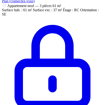
Plan (connectez-vous)
Appartement neuf — 3 pièces
61 m²
Surface hab. : 61 m²
Surface ext. : 37 m²
Étage : RC
Orientation :
SE