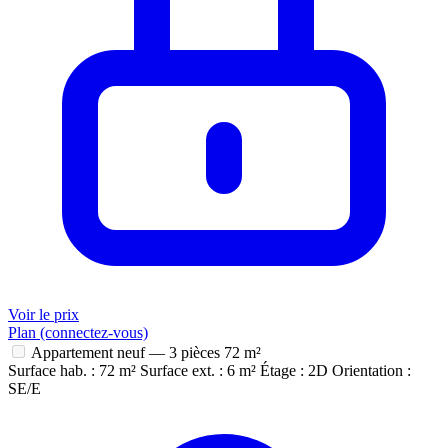
Voir le prix
Plan (connectez-vous)
Appartement neuf — 3 pièces
72 m²
Surface hab. : 72 m²
Surface ext. : 6 m²
Étage : 2D
Orientation :
SE/E