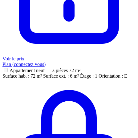
Voir le prix
Plan (connectez-vous)
Appartement neuf — 3 pièces
72 m²
Surface hab. : 72 m²
Surface ext. : 6 m²
Étage : 1
Orientation : E