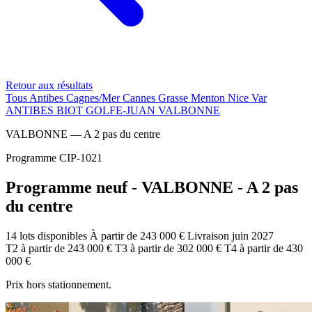
Retour aux résultats
Tous
Antibes
Cagnes/Mer
Cannes
Grasse
Menton
Nice
Var
ANTIBES
BIOT
GOLFE-JUAN
VALBONNE
VALBONNE — A 2 pas du centre
Programme CIP-1021
Programme neuf - VALBONNE - A 2 pas
du centre
14 lots disponibles
À partir de 243 000 €
Livraison juin 2027
T2
à partir de
243 000 €
T3
à partir de
302 000 €
T4
à partir de
430
000 €
Prix hors stationnement.