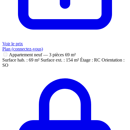
Voir le prix
Plan (connectez-vous)
Appartement neuf — 3 pièces
69 m²
Surface hab. : 69 m²
Surface ext. : 154 m²
Étage : RC
Orientation :
SO