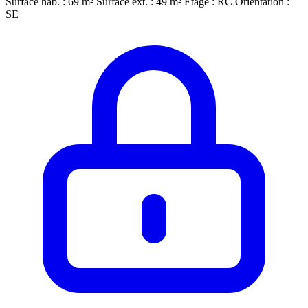
Surface hab. : 69 m²
Surface ext. : 49 m²
Étage : RC
Orientation :
SE