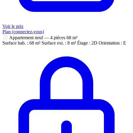
Voir le prix
Plan (connectez-vous)
Appartement neuf — 4 pièces
68 m²
Surface hab. : 68 m²
Surface ext. : 8 m²
Étage : 2D
Orientation : E