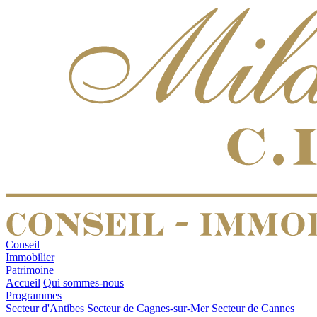
Conseil
Immobilier
Patrimoine
Accueil
Qui sommes-nous
Programmes
Secteur d'Antibes
Secteur de Cagnes-sur-Mer
Secteur de Cannes