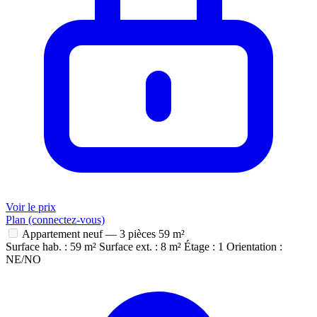
Voir le prix
Plan (connectez-vous)
Appartement neuf — 3 pièces
59 m²
Surface hab. : 59 m²
Surface ext. : 8 m²
Étage : 1
Orientation :
NE/NO