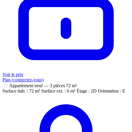
Voir le prix
Plan (connectez-vous)
Appartement neuf — 3 pièces
72 m²
Surface hab. : 72 m²
Surface ext. : 6 m²
Étage : 2D
Orientation : E