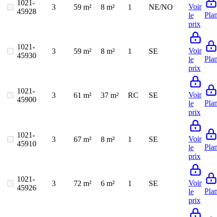
1021-
Voir
3
59 m²
8 m²
1
NE/NO
45928
Pla
le
prix
1021-
Voir
3
59 m²
8 m²
1
SE
45930
Pla
le
prix
1021-
Voir
3
61 m²
37 m²
RC
SE
45900
Pla
le
prix
1021-
Voir
3
67 m²
8 m²
1
SE
45910
Pla
le
prix
1021-
Voir
3
72 m²
6 m²
1
SE
45926
Pla
le
prix