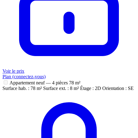
Voir le prix
Plan (connectez-vous)
Appartement neuf — 4 pièces
78 m²
Surface hab. : 78 m²
Surface ext. : 8 m²
Étage : 2D
Orientation : SE