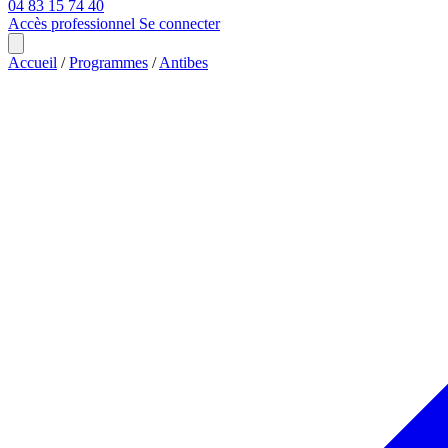
04 83 15 74 40
Accès professionnel
Se connecter
Accueil
/
Programmes
/
Antibes