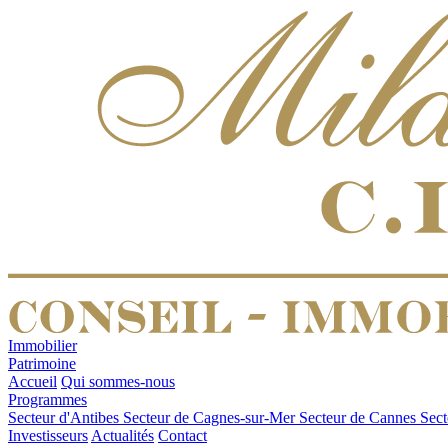
Immobilier
Patrimoine
Accueil
Qui sommes-nous
Programmes
Secteur d'Antibes
Secteur de Cagnes-sur-Mer
Secteur de Cannes
Sect
Investisseurs
Actualités
Contact