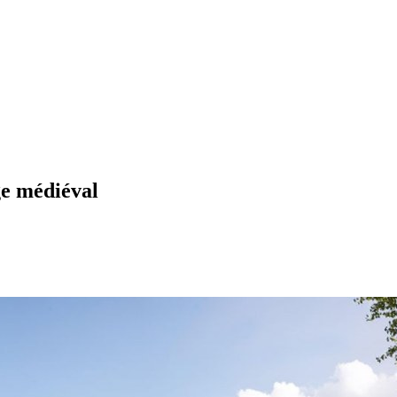
ge médiéval