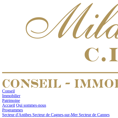
Conseil
Immobilier
Patrimoine
Accueil
Qui sommes-nous
Programmes
Secteur d'Antibes
Secteur de Cagnes-sur-Mer
Secteur de Cannes