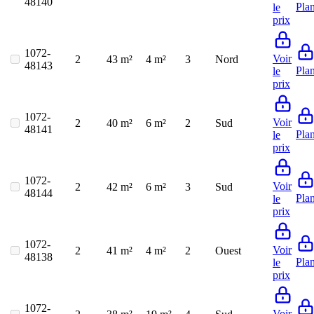
48140
Pla
le
prix
1072-
Voir
2
43 m²
4 m²
3
Nord
48143
Pla
le
prix
1072-
Voir
2
40 m²
6 m²
2
Sud
48141
Pla
le
prix
1072-
Voir
2
42 m²
6 m²
3
Sud
48144
Pla
le
prix
1072-
Voir
2
41 m²
4 m²
2
Ouest
48138
Pla
le
prix
1072-
Voir