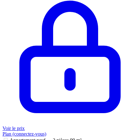
Voir le prix
Plan (connectez-vous)