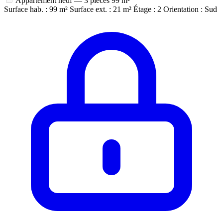
Appartement neuf — 3 pièces
99 m²
Surface hab. : 99 m²
Surface ext. : 21 m²
Étage : 2
Orientation : Sud