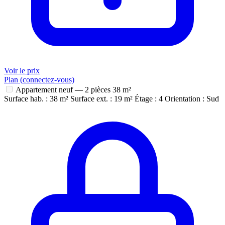
Voir le prix
Plan (connectez-vous)
Appartement neuf — 2 pièces
38 m²
Surface hab. : 38 m²
Surface ext. : 19 m²
Étage : 4
Orientation : Sud