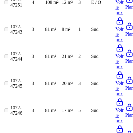
Voir
4
108 m²
12 m²
3
E / O
47251
Pla
le
prix
1072-
Voir
3
81 m²
8 m²
1
Sud
47243
Pla
le
prix
1072-
Voir
3
81 m²
21 m²
2
Sud
47244
Pla
le
prix
1072-
Voir
3
81 m²
20 m²
3
Sud
47245
Pla
le
prix
1072-
Voir
3
81 m²
17 m²
5
Sud
47246
Pla
le
prix