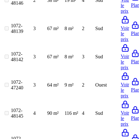
2
38 m²
19 m²
4
Sud
48146
Pla
le
prix
1072-
Voir
3
67 m²
8 m²
2
Sud
48139
Pla
le
prix
1072-
Voir
3
67 m²
8 m²
3
Sud
48142
Pla
le
prix
1072-
Voir
3
64 m²
9 m²
2
Ouest
47240
Pla
le
prix
1072-
Voir
4
90 m²
116 m²
4
Sud
48145
Pla
le
prix
1072-