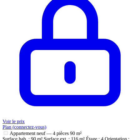
Voir le prix
Plan (connectez-vous)
Appartement neuf — 4 pièces
90 m²
Surface hab. : 90 m²
Surface ext. : 116 m²
Étage : 4
Orientation :