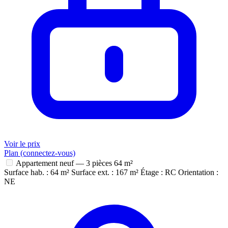
Voir le prix
Plan (connectez-vous)
Appartement neuf — 3 pièces
64 m²
Surface hab. : 64 m²
Surface ext. : 167 m²
Étage : RC
Orientation :
NE