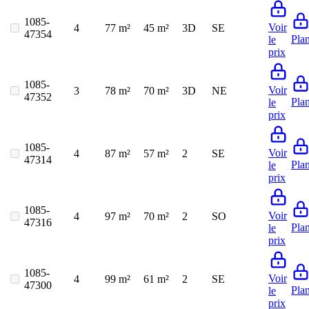
1085-
Voir
4
77 m²
45 m²
3D
SE
47354
Pla
le
prix
1085-
Voir
3
78 m²
70 m²
3D
NE
47352
Pla
le
prix
1085-
Voir
4
87 m²
57 m²
2
SE
47314
Pla
le
prix
1085-
Voir
4
97 m²
70 m²
2
SO
47316
Pla
le
prix
1085-
Voir
4
99 m²
61 m²
2
SE
47300
Pla
le
prix