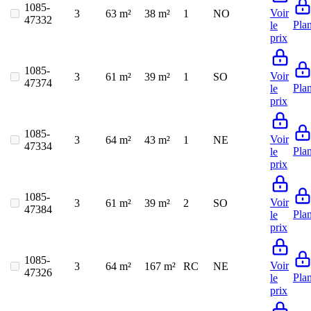
1085-
Voir
3
63 m²
38 m²
1
NO
47332
Pla
le
prix
1085-
Voir
3
61 m²
39 m²
1
SO
47374
Pla
le
prix
1085-
Voir
3
64 m²
43 m²
1
NE
47334
Pla
le
prix
1085-
Voir
3
61 m²
39 m²
2
SO
47384
Pla
le
prix
1085-
Voir
3
64 m²
167 m²
RC
NE
47326
Pla
le
prix