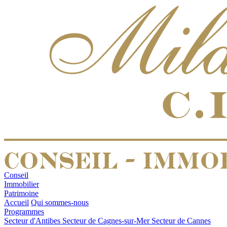
Conseil
Immobilier
Patrimoine
Accueil
Qui sommes-nous
Programmes
Secteur d'Antibes
Secteur de Cagnes-sur-Mer
Secteur de Cannes