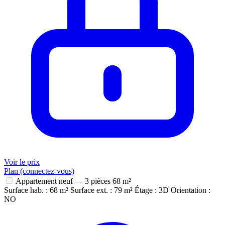
Voir le prix
Plan (connectez-vous)
Appartement neuf — 3 pièces
68 m²
Surface hab. : 68 m²
Surface ext. : 79 m²
Étage : 3D
Orientation :
NO