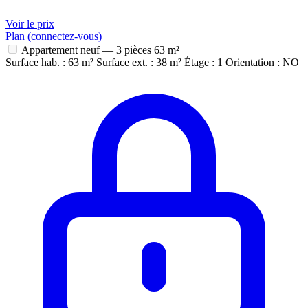
Voir le prix
Plan (connectez-vous)
Appartement neuf — 3 pièces
63 m²
Surface hab. : 63 m²
Surface ext. : 38 m²
Étage : 1
Orientation : NO