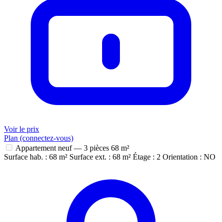
Voir le prix
Plan (connectez-vous)
Appartement neuf — 3 pièces
68 m²
Surface hab. : 68 m²
Surface ext. : 68 m²
Étage : 2
Orientation : NO