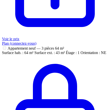
Voir le prix
Plan (connectez-vous)
Appartement neuf — 3 pièces
64 m²
Surface hab. : 64 m²
Surface ext. : 43 m²
Étage : 1
Orientation : NE