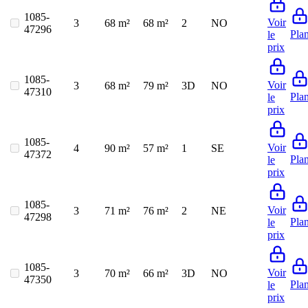
1085-
Voir
3
68 m²
68 m²
2
NO
47296
Pla
le
prix
1085-
Voir
3
68 m²
79 m²
3D
NO
47310
Pla
le
prix
1085-
Voir
4
90 m²
57 m²
1
SE
47372
Pla
le
prix
1085-
Voir
3
71 m²
76 m²
2
NE
47298
Pla
le
prix
1085-
Voir
3
70 m²
66 m²
3D
NO
47350
Pla
le
prix