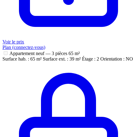
Voir le prix
Plan (connectez-vous)
Appartement neuf — 3 pièces
65 m²
Surface hab. : 65 m²
Surface ext. : 39 m²
Étage : 2
Orientation : NO