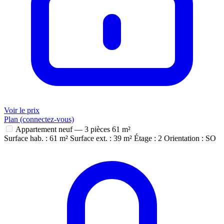
Voir le prix
Plan (connectez-vous)
Appartement neuf — 3 pièces
61 m²
Surface hab. : 61 m²
Surface ext. : 39 m²
Étage : 2
Orientation : SO