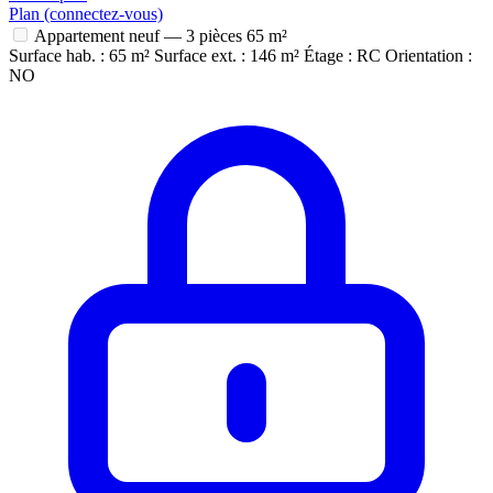
Plan (connectez-vous)
Appartement neuf — 3 pièces
65 m²
Surface hab. : 65 m²
Surface ext. : 146 m²
Étage : RC
Orientation :
NO