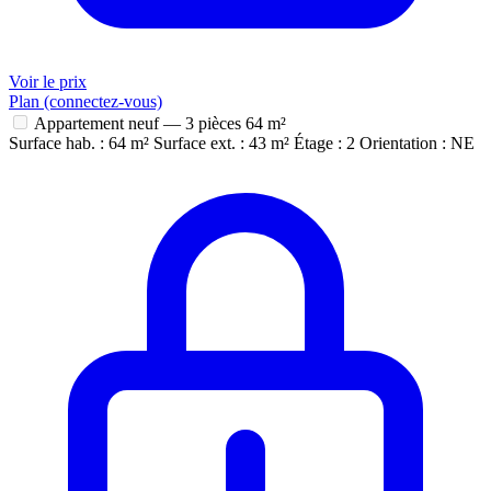
Voir le prix
Plan (connectez-vous)
Appartement neuf — 3 pièces
64 m²
Surface hab. : 64 m²
Surface ext. : 43 m²
Étage : 2
Orientation : NE