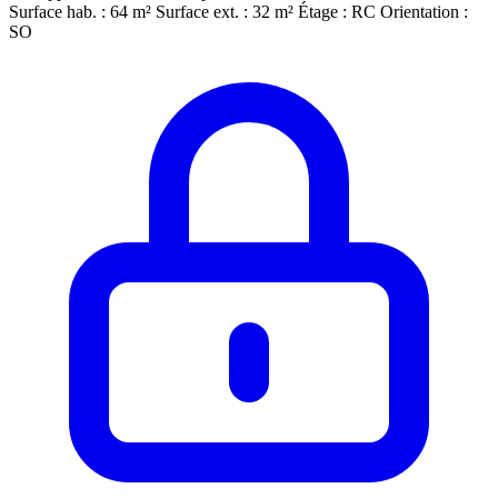
Surface hab. : 64 m²
Surface ext. : 32 m²
Étage : RC
Orientation :
SO