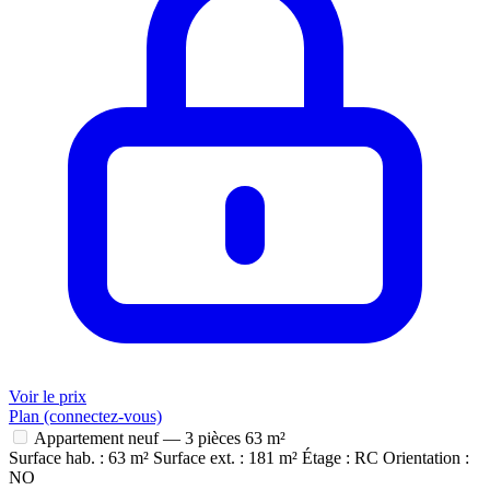
Voir le prix
Plan (connectez-vous)
Appartement neuf — 3 pièces
63 m²
Surface hab. : 63 m²
Surface ext. : 181 m²
Étage : RC
Orientation :
NO