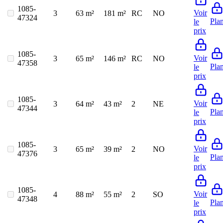
1085-
Voir
3
63 m²
181 m²
RC
NO
47324
Pla
le
prix
1085-
Voir
3
65 m²
146 m²
RC
NO
47358
Pla
le
prix
1085-
Voir
3
64 m²
43 m²
2
NE
47344
Pla
le
prix
1085-
Voir
3
65 m²
39 m²
2
NO
47376
Pla
le
prix
1085-
Voir
4
88 m²
55 m²
2
SO
47348
Pla
le
prix