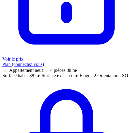
Voir le prix
Plan (connectez-vous)
Appartement neuf — 4 pièces
88 m²
Surface hab. : 88 m²
Surface ext. : 55 m²
Étage : 2
Orientation : SO