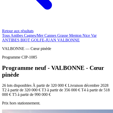
Retour aux résultats
Tous
Antibes
Cagnes/Mer
Cannes
Grasse
Menton
Nice
Var
ANTIBES
BIOT
GOLFE-JUAN
VALBONNE
VALBONNE — Cœur pinède
Programme CIP-1085
Programme neuf - VALBONNE - Cœur
pinède
26 lots disponibles
À partir de 320 000 €
Livraison décembre 2028
T2
à partir de
320 000 €
T3
à partir de
356 000 €
T4
à partir de
518
000 €
T5
à partir de
990 000 €
Prix hors stationnement.